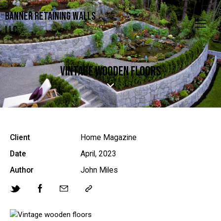
Banner Retaining Walls
LLC
VINTAGE WOODEN FLOORS
Client
Home Magazine
Date
April, 2023
Author
John Miles