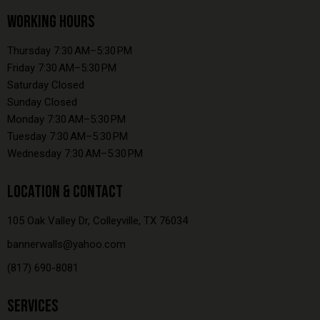
WORKING HOURS
Thursday 7:30 AM–5:30 PM
Friday 7:30 AM–5:30 PM
Saturday Closed
Sunday Closed
Monday 7:30 AM–5:30 PM
Tuesday 7:30 AM–5:30 PM
Wednesday 7:30 AM–5:30 PM
LOCATION & CONTACT
105 Oak Valley Dr, Colleyville, TX 76034
bannerwalls@yahoo.com
(817) 690-8081
SERVICES