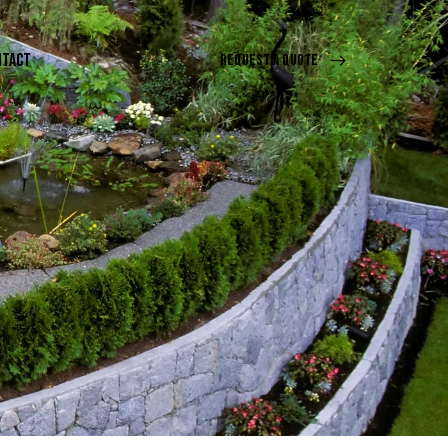
NTACT
REQUEST A QUOTE