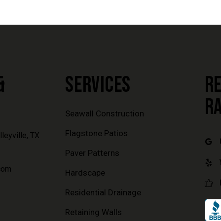
&
SERVICES
RE
R
Seawall Construction
Flagstone Patios
leyville, TX
Paver Patterns
com
Hardscape
Residential Drainage
Retaining Walls